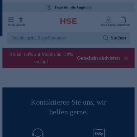
Tagesaktuelle Angebote
Menü
Ansicht
Mein Konto
Warenkorb
Suchen
Bis zu -60% auf Mode und -20%
Gutschein aktivieren
on top!
Kontaktieren Sie uns, wir
helfen gerne.