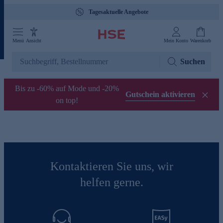
Tagesaktuelle Angebote
Menü
Ansicht
Mein Konto
Warenkorb
Suchen
Bis zu -60% auf Mode und -20%
Gutschein aktivieren
on top!
Kontaktieren Sie uns, wir
helfen gerne.