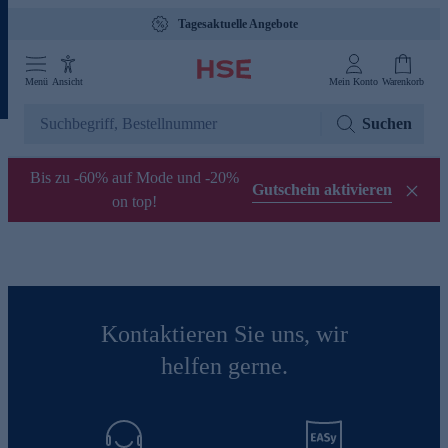
Tagesaktuelle Angebote
Menü
Ansicht
Mein Konto
Warenkorb
Suchen
Bis zu -60% auf Mode und -20%
Gutschein aktivieren
on top!
Kontaktieren Sie uns, wir
helfen gerne.