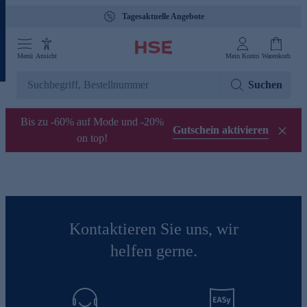
Tagesaktuelle Angebote
Menü
Ansicht
Mein Konto
Warenkorb
Suchen
Bis zu -60% auf Mode und -20%
Gutschein aktivieren
on top!
Kontaktieren Sie uns, wir
helfen gerne.