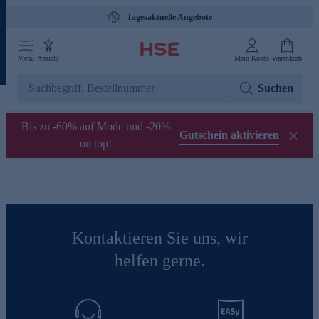
Tagesaktuelle Angebote
Menü
Ansicht
Mein Konto
Warenkorb
Suchen
Bis zu -60% auf Mode und -20%
Gutschein aktivieren
on top!
Kontaktieren Sie uns, wir
helfen gerne.