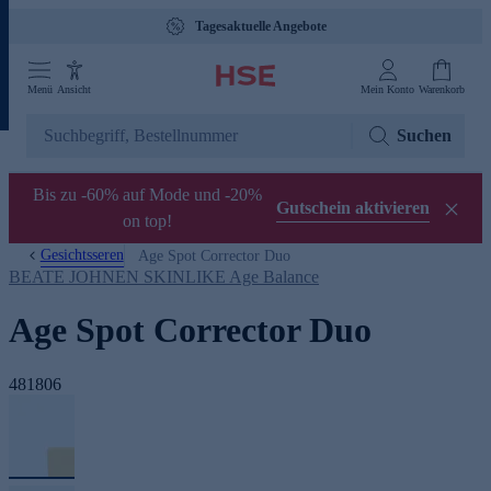
Tagesaktuelle Angebote
Menü
Ansicht
Mein Konto
Warenkorb
Suchen
Bis zu -60% auf Mode und -20%
Gutschein aktivieren
on top!
Gesichtsseren
Age Spot Corrector Duo
BEATE JOHNEN SKINLIKE Age Balance
Age Spot Corrector Duo
481806