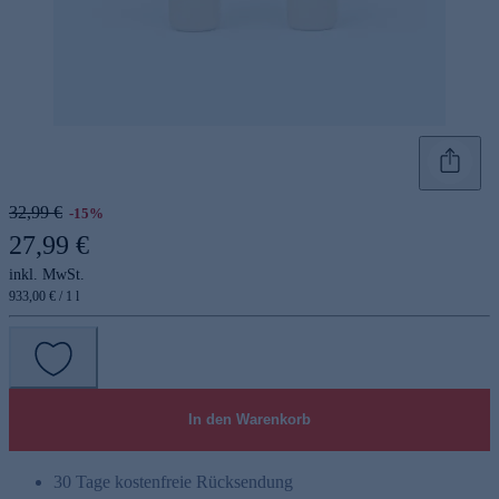
32,99 €
-15%
27,99 €
inkl. MwSt.
933,00 € / 1 l
In den Warenkorb
30 Tage kostenfreie Rücksendung