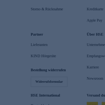
Storno & Rücknahme
Kreditkarte
Apple Pay
Partner
Über HSE
Lieferanten
Unternehm
KIND Hörgeräte
Empfangsw
Karriere
Bestellung widerrufen
Newsroom
Widerrufsformular
HSE International
Versand d