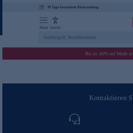
30 Tage kostenfreie Rücksendung
Menü
Ansicht
Bis zu -60% auf Mode un
Kontaktieren Si