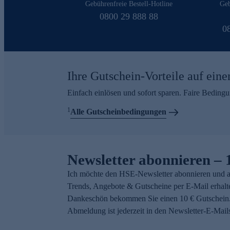
Gebührenfreie Bestell-Hotline
Geb
0800 29 888 88
0
Ihre Gutschein-Vorteile auf eine
Einfach einlösen und sofort sparen. Faire Beding
1
Alle Gutscheinbedingungen
Newsletter abonnieren – 
Ich möchte den HSE-Newsletter abonnieren und a
Trends, Angebote & Gutscheine per E-Mail erhalt
Dankeschön bekommen Sie einen 10 € Gutschein.
Abmeldung ist jederzeit in den Newsletter-E-Mail