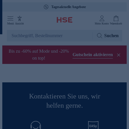
Tagesaktuelle Angebote
Menü
Ansicht
Mein Konto
Warenkorb
Suchen
Bis zu -60% auf Mode und -20%
Gutschein aktivieren
on top!
Kontaktieren Sie uns, wir
helfen gerne.