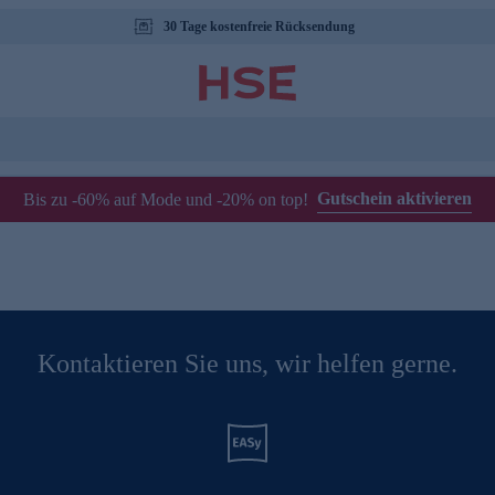
30 Tage kostenfreie Rücksendung
Gutschein aktivieren
Bis zu -60% auf Mode und -20% on top!
Kontaktieren Sie uns, wir helfen gerne.