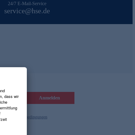
24/7 E-Mail-Service
service@hse.de
Anmelden
d die
Gutscheinbedingungen