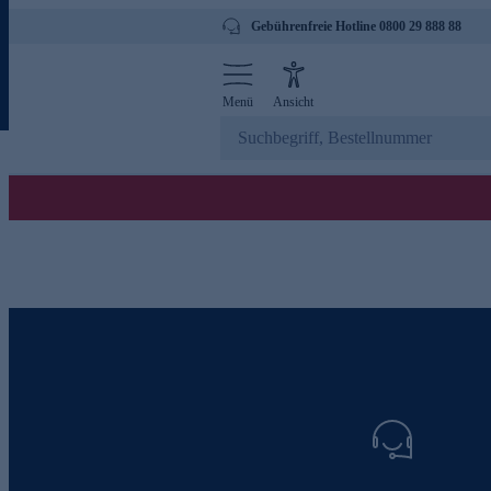
Gebührenfreie Hotline 0800 29 888 88
Menü
Ansicht