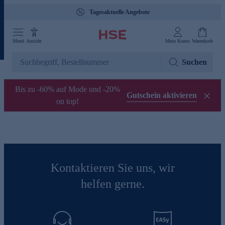
Tagesaktuelle Angebote
Menü
Ansicht
Mein Konto
Warenkorb
Suchen
Bis zu -60% auf Mode und -20%
Gutschein aktivieren
on top!
Kontaktieren Sie uns, wir
helfen gerne.