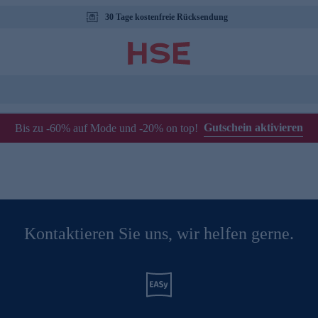
30 Tage kostenfreie Rücksendung
Gutschein aktivieren
Bis zu -60% auf Mode und -20% on top!
Kontaktieren Sie uns, wir helfen gerne.