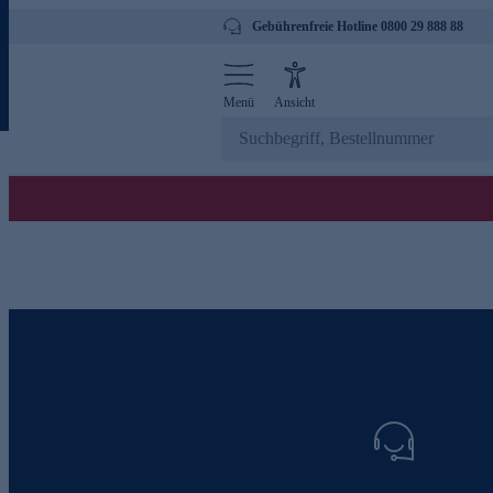
Gebührenfreie Hotline 0800 29 888 88
Menü
Ansicht