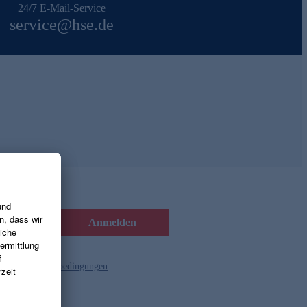
24/7 E-Mail-Service
service@hse.de
Anmelden
d die
Gutscheinbedingungen