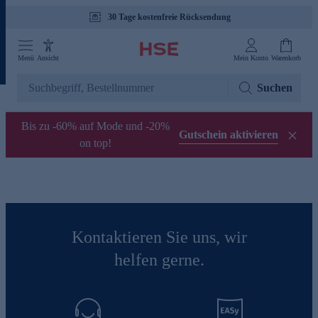
30 Tage kostenfreie Rücksendung
Menü
Ansicht
Mein Konto
Warenkorb
Suchen
Bis zu -60% auf Mode und -20%
Gutschein aktivieren
on top!
Kontaktieren Sie uns, wir
helfen gerne.