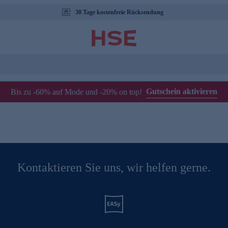
30 Tage kostenfreie Rücksendung
Gutschein aktivieren
Bis zu -60% auf Mode und -20% on top!
Kontaktieren Sie uns, wir helfen gerne.