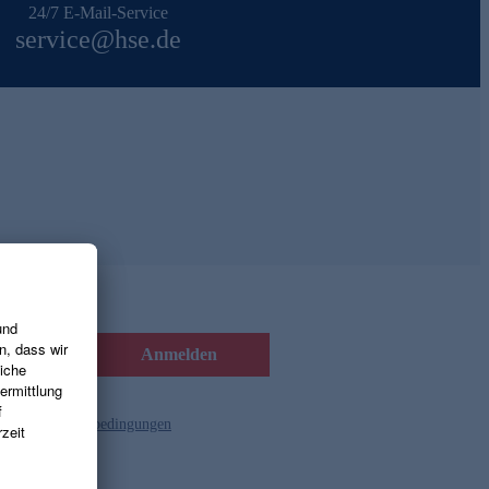
24/7 E-Mail-Service
service@hse.de
Anmelden
d die
Gutscheinbedingungen