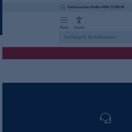
Gebührenfreie Hotline 0800 29 888 88
Menü
Ansicht