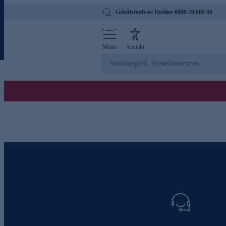
Gebührenfreie Hotline 0800 29 888 88
Menü
Ansicht