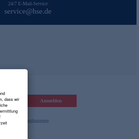
24/7 E-Mail-Service
service@hse.de
Anmelden
d die
Gutscheinbedingungen