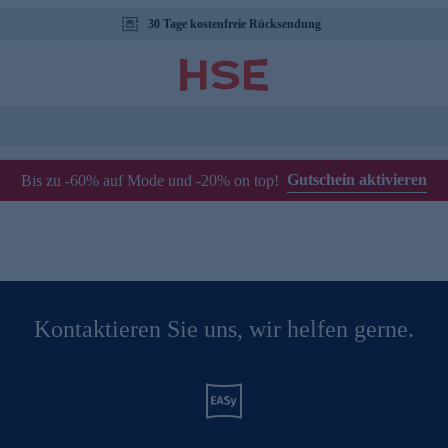
30 Tage kostenfreie Rücksendung
Gutschein aktivieren
Bis zu -60% auf Mode und -20% on top!
Kontaktieren Sie uns, wir helfen gerne.