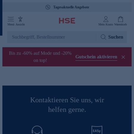
Tagesaktuelle Angebote
Menü
Ansicht
Mein Konto
Warenkorb
Suchen
Bis zu -60% auf Mode und -20%
Gutschein aktivieren
on top!
Kontaktieren Sie uns, wir
helfen gerne.