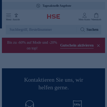
Tagesaktuelle Angebote
Menü
Ansicht
Mein Konto
Warenkorb
Suchen
Bis zu -60% auf Mode und -20%
Gutschein aktivieren
on top!
Kontaktieren Sie uns, wir
helfen gerne.