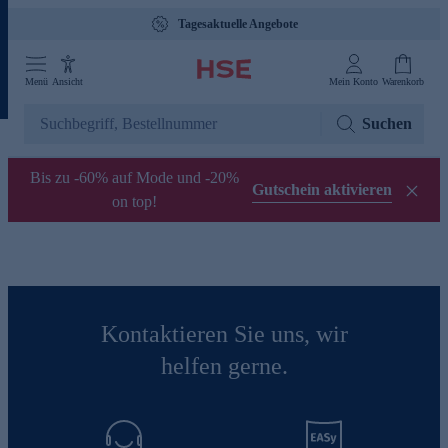
Tagesaktuelle Angebote
Menü
Ansicht
Mein Konto
Warenkorb
Suchen
Bis zu -60% auf Mode und -20%
Gutschein aktivieren
on top!
Kontaktieren Sie uns, wir
helfen gerne.