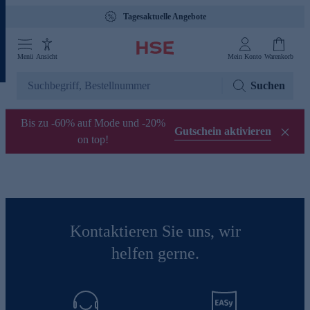
Tagesaktuelle Angebote
Menü
Ansicht
Mein Konto
Warenkorb
Suchen
Bis zu -60% auf Mode und -20%
Gutschein aktivieren
on top!
Kontaktieren Sie uns, wir
helfen gerne.