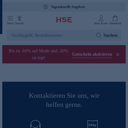
Tagesaktuelle Angebote
Menü
Ansicht
Mein Konto
Warenkorb
Suchen
Bis zu -60% auf Mode und -20%
Gutschein aktivieren
on top!
Kontaktieren Sie uns, wir
helfen gerne.