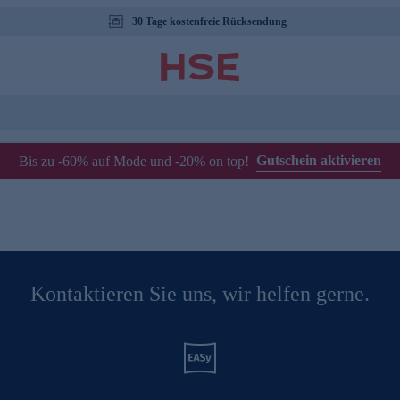
30 Tage kostenfreie Rücksendung
Gutschein aktivieren
Bis zu -60% auf Mode und -20% on top!
Kontaktieren Sie uns, wir helfen gerne.