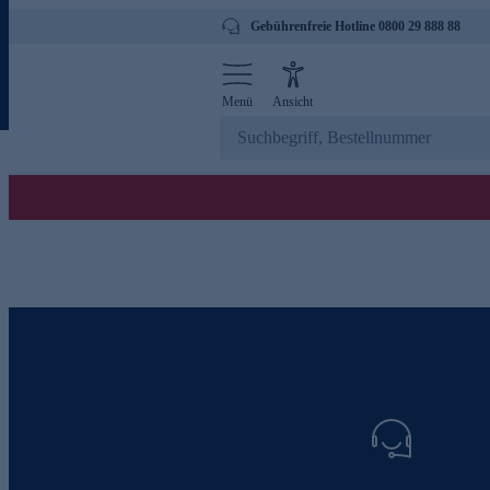
Gebührenfreie Hotline 0800 29 888 88
Menü
Ansicht