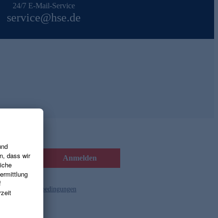
24/7 E-Mail-Service
service@hse.de
Anmelden
d die
Gutscheinbedingungen