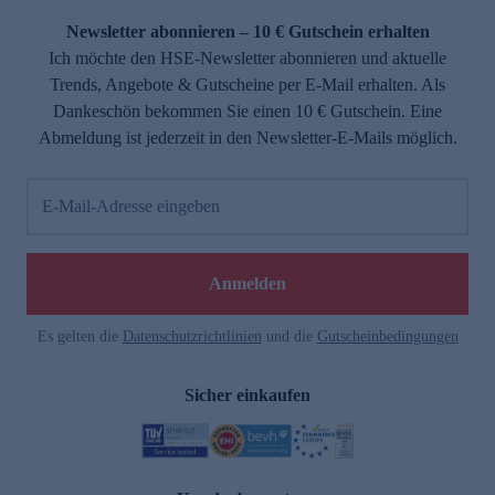
Newsletter abonnieren – 10 € Gutschein erhalten
Ich möchte den HSE-Newsletter abonnieren und aktuelle
Trends, Angebote & Gutscheine per E-Mail erhalten. Als
Dankeschön bekommen Sie einen 10 € Gutschein. Eine
Abmeldung ist jederzeit in den Newsletter-E-Mails möglich.
E-Mail-Adresse eingeben
e
Anmelden
Es gelten die
Datenschutzrichtlinien
und die
Gutscheinbedingungen
Sicher einkaufen