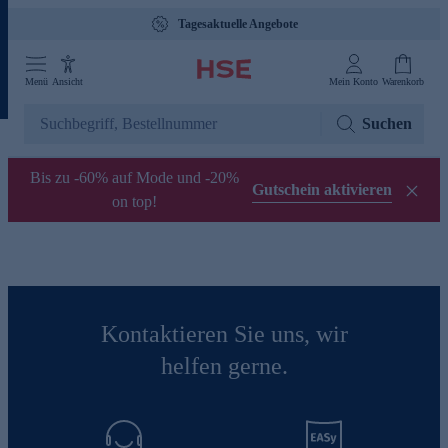
Tagesaktuelle Angebote
Menü
Ansicht
Mein Konto
Warenkorb
Suchen
Bis zu -60% auf Mode und -20%
Gutschein aktivieren
on top!
Kontaktieren Sie uns, wir
helfen gerne.