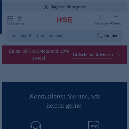
Tagesaktuelle Angebote
Menü
Ansicht
Mein Konto
Warenkorb
Suchen
Bis zu -60% auf Mode und -20%
Gutschein aktivieren
on top!
Kontaktieren Sie uns, wir
helfen gerne.