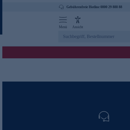
Gebührenfreie Hotline 0800 29 888 88
Menü
Ansicht