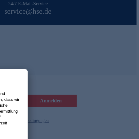
24/7 E-Mail-Service
service@hse.de
Anmelden
d die
Gutscheinbedingungen