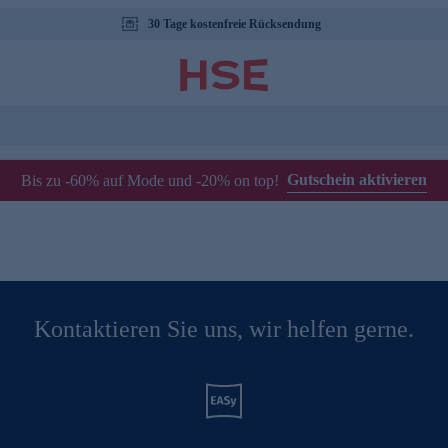
30 Tage kostenfreie Rücksendung
Gutschein aktivieren
Bis zu -60% auf Mode und -20% on top!
Kontaktieren Sie uns, wir helfen gerne.