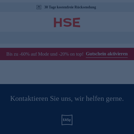
30 Tage kostenfreie Rücksendung
Gutschein aktivieren
Bis zu -60% auf Mode und -20% on top!
Kontaktieren Sie uns, wir helfen gerne.