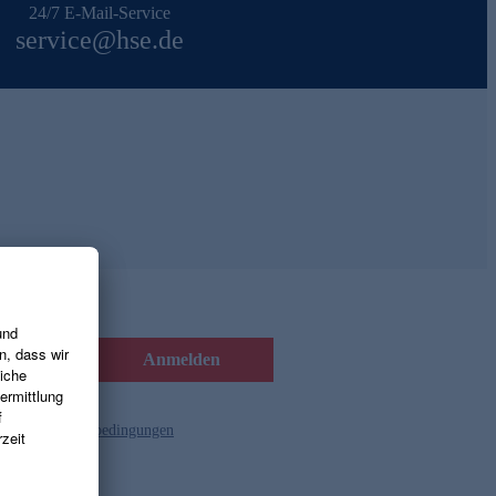
24/7 E-Mail-Service
service@hse.de
Anmelden
d die
Gutscheinbedingungen