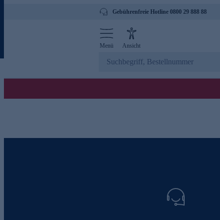
Gebührenfreie Hotline 0800 29 888 88
Menü
Ansicht