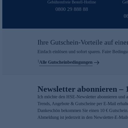
Gebührenfreie Bestell-Hotline
Geb
0800 29 888 88
0
Ihre Gutschein-Vorteile auf eine
Einfach einlösen und sofort sparen. Faire Beding
1
Alle Gutscheinbedingungen
Newsletter abonnieren – 
Ich möchte den HSE-Newsletter abonnieren und a
Trends, Angebote & Gutscheine per E-Mail erhalt
Dankeschön bekommen Sie einen 10 € Gutschein.
Abmeldung ist jederzeit in den Newsletter-E-Mail