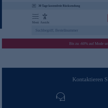
30 Tage kostenfreie Rücksendung
Menü
Ansicht
Bis zu -60% auf Mode un
Kontaktieren Si