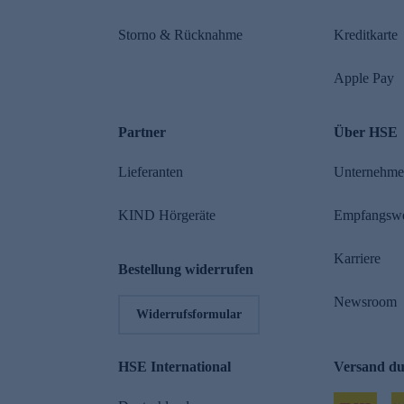
Storno & Rücknahme
Kreditkarte
Apple Pay
Partner
Über HSE
Lieferanten
Unternehm
KIND Hörgeräte
Empfangsw
Karriere
Bestellung widerrufen
Newsroom
Widerrufsformular
HSE International
Versand d