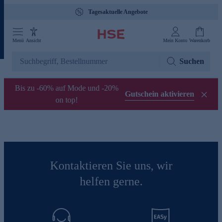
Tagesaktuelle Angebote
Menü
Ansicht
Mein Konto
Warenkorb
Suchen
Bis zu -60% auf Mode und -20%
Gutschein aktivieren
on top!
Kontaktieren Sie uns, wir
helfen gerne.