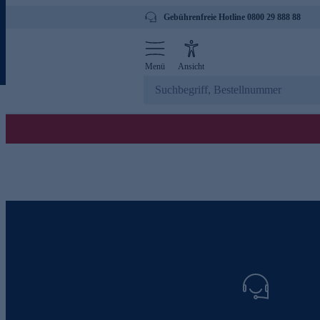
Gebührenfreie Hotline 0800 29 888 88
Menü
Ansicht