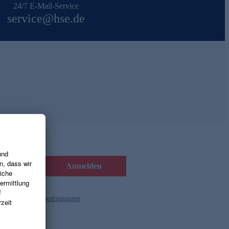
24/7 E-Mail-Service
service@hse.de
Anmelden
d die
Gutscheinbedingungen