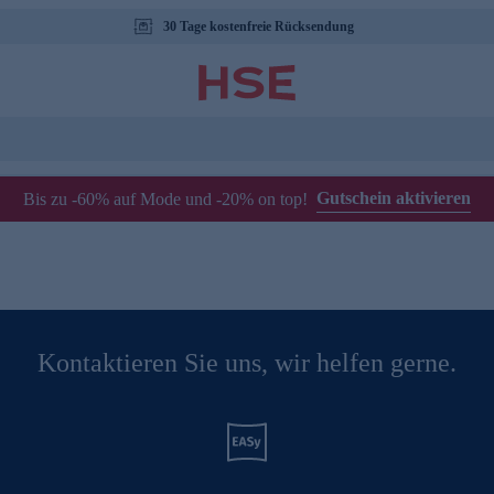
30 Tage kostenfreie Rücksendung
Gutschein aktivieren
Bis zu -60% auf Mode und -20% on top!
Kontaktieren Sie uns, wir helfen gerne.