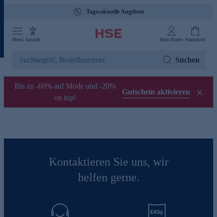
Tagesaktuelle Angebote
Menü
Ansicht
Mein Konto
Warenkorb
Suchen
Bis zu -60% auf Mode und -20%
Gutschein aktivieren
on top!
Kontaktieren Sie uns, wir
helfen gerne.