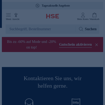
Tagesaktuelle Angebote
Menü
Ansicht
Mein Konto
Warenkorb
Suchen
Bis zu -60% auf Mode und -20%
Gutschein aktivieren
on top!
Kontaktieren Sie uns, wir
helfen gerne.