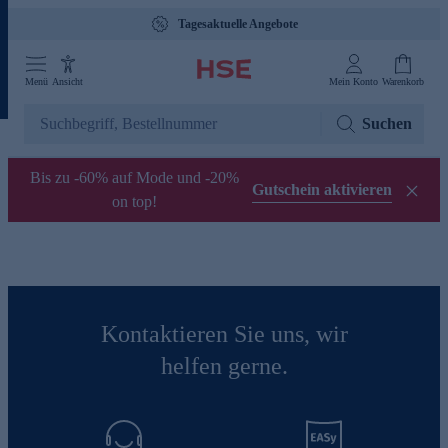
Tagesaktuelle Angebote
Menü
Ansicht
Mein Konto
Warenkorb
Suchen
Bis zu -60% auf Mode und -20%
Gutschein aktivieren
on top!
Kontaktieren Sie uns, wir
helfen gerne.