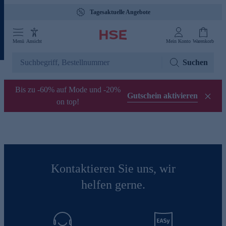
Tagesaktuelle Angebote
Menü
Ansicht
Mein Konto
Warenkorb
Suchen
Bis zu -60% auf Mode und -20%
Gutschein aktivieren
on top!
Kontaktieren Sie uns, wir
helfen gerne.