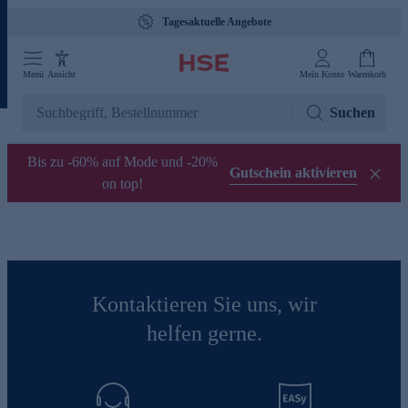
Tagesaktuelle Angebote
Menü
Ansicht
Mein Konto
Warenkorb
Suchen
Bis zu -60% auf Mode und -20%
Gutschein aktivieren
on top!
Kontaktieren Sie uns, wir
helfen gerne.