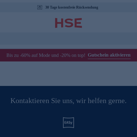
30 Tage kostenfreie Rücksendung
Gutschein aktivieren
Bis zu -60% auf Mode und -20% on top!
Kontaktieren Sie uns, wir helfen gerne.