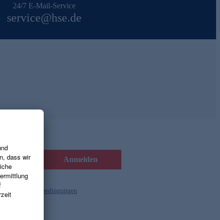
24/7 E-Mail-Service
service@hse.de
Anmelden
d die
Gutscheinbedingungen