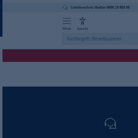
Gebührenfreie Hotline 0800 29 888 88
Menü
Ansicht