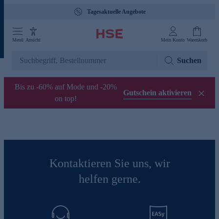
Tagesaktuelle Angebote
Menü
Ansicht
Mein Konto
Warenkorb
Suchen
Bis zu -60% auf Mode und -20%
Gutschein aktivieren
on top!
Kontaktieren Sie uns, wir
helfen gerne.