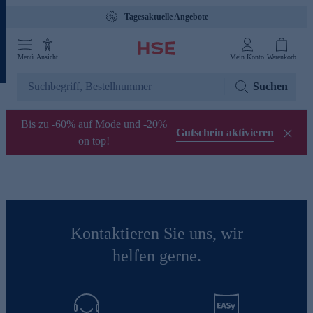
Tagesaktuelle Angebote
Menü
Ansicht
Mein Konto
Warenkorb
Suchen
Bis zu -60% auf Mode und -20%
Gutschein aktivieren
on top!
Kontaktieren Sie uns, wir
helfen gerne.