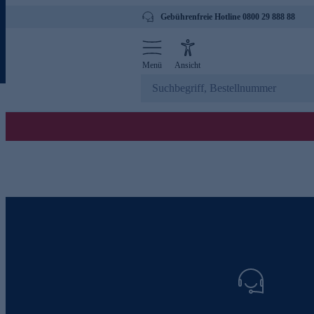
Gebührenfreie Hotline 0800 29 888 88
Menü
Ansicht