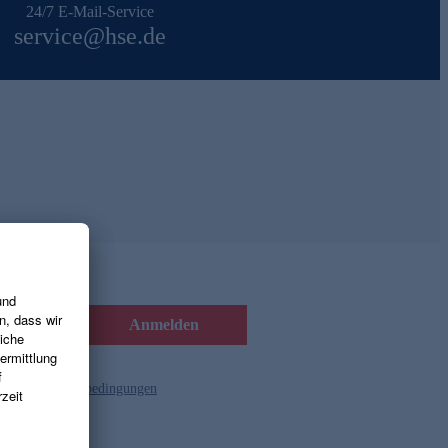
24/7 E-Mail-Service
service@hse.de
Anmelden
d die
Gutscheinbedingungen