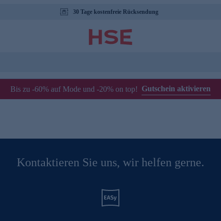
30 Tage kostenfreie Rücksendung
Gutschein aktivieren
Bis zu -60% auf Mode und -20% on top!
Kontaktieren Sie uns, wir helfen gerne.