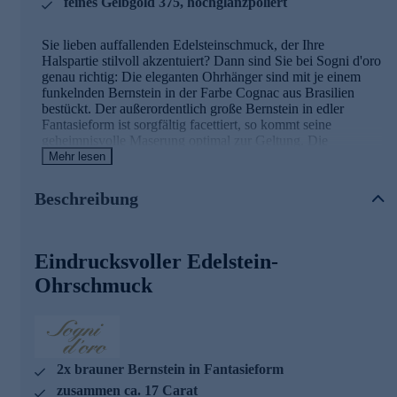
feines Gelbgold 375, hochglanzpoliert
Sie lieben auffallenden Edelsteinschmuck, der Ihre
Halspartie stilvoll akzentuiert? Dann sind Sie bei Sogni d'oro
genau richtig: Die eleganten Ohrhänger sind mit je einem
funkelnden Bernstein in der Farbe Cognac aus Brasilien
bestückt. Der außerordentlich große Bernstein in edler
Fantasieform ist sorgfältig facettiert, so kommt seine
geheimnisvolle Maserung optimal zur Geltung. Die
Bernsteine sind beweglich an den Brisurverschlüssen
Mehr lesen
befestigt. Dadurch schwingen sie bei jeder Kopfbewegung
anmutig hin und her - und bilden so einen karatstarken
Beschreibung
Rahmen für Ihr Gesicht.
Ihr Vorteil: Schmuck in geprüfter Top-
Eindrucksvoller Edelstein-
Qualität
Ohrschmuck
Was die Qualität unserer Schmuckstücke angeht, gehen wir
keine Kompromisse ein. Unsere Schmuckwaren durchlaufen
in unserer Qualitätssicherung sowie seitens unserer
Lieferanten strengste Prüfprozesse. Unter anderem gehört
dazu die Prüfung auf Konformität mit den Bestimmungen
2x brauner Bernstein in Fantasieform
der Schweizer
zusammen ca. 17 Carat
Edelmetallkontrollgesetzgebung. Auslieferung mit Zertifikat.