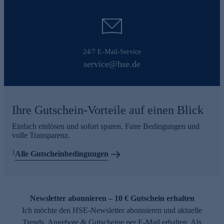
24/7 E-Mail-Service
service@hse.de
Ihre Gutschein-Vorteile auf einen Blick
Einfach einlösen und sofort sparen. Faire Bedingungen und
volle Transparenz.
1
Alle Gutscheinbedingungen
Newsletter abonnieren – 10 € Gutschein erhalten
Ich möchte den HSE-Newsletter abonnieren und aktuelle
Trends, Angebote & Gutscheine per E-Mail erhalten. Als