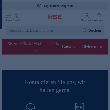
Tagesaktuelle Angebote
Menü
Ansicht
Mein Konto
Warenkorb
Suchen
Bis zu -60% auf Mode und -20%
Gutschein aktivieren
on top!
Kontaktieren Sie uns, wir
helfen gerne.