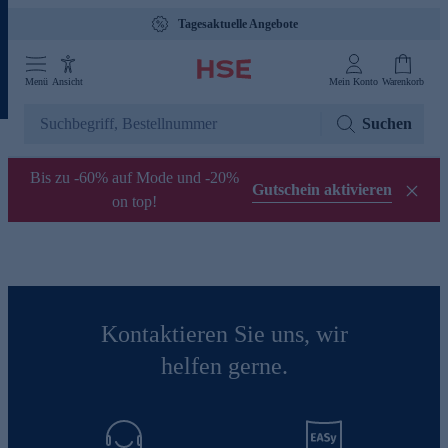
Tagesaktuelle Angebote
Menü
Ansicht
Mein Konto
Warenkorb
Suchen
Bis zu -60% auf Mode und -20%
Gutschein aktivieren
on top!
Kontaktieren Sie uns, wir
helfen gerne.