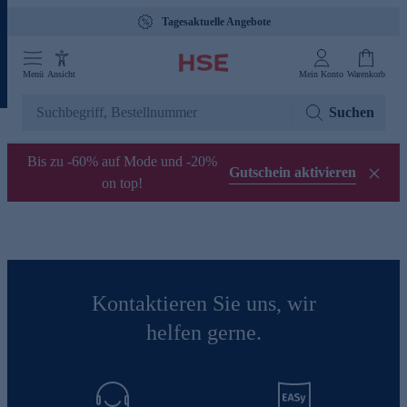
Tagesaktuelle Angebote
Menü
Ansicht
Mein Konto
Warenkorb
Suchen
Bis zu -60% auf Mode und -20%
Gutschein aktivieren
on top!
Kontaktieren Sie uns, wir
helfen gerne.