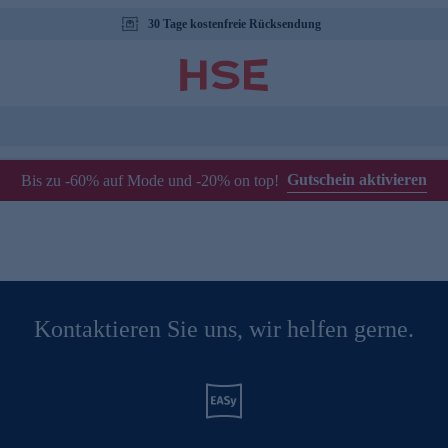
30 Tage kostenfreie Rücksendung
Gutschein aktivieren
Bis zu -60% auf Mode und -20% on top!
Kontaktieren Sie uns, wir helfen gerne.