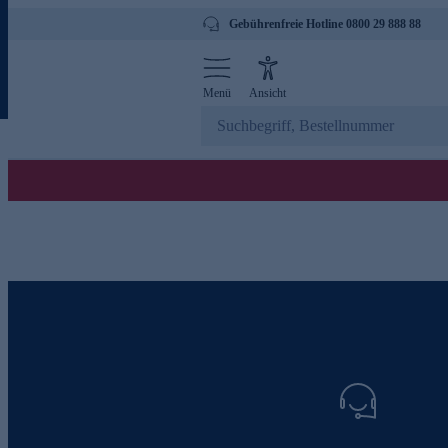
Gebührenfreie Hotline 0800 29 888 88
Menü
Ansicht