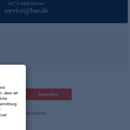
24/7 E-Mail-Service
service@hse.de
Anmelden
d die
Gutscheinbedingungen