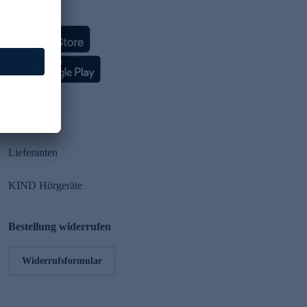
HSE App
Partner
Lieferanten
KIND Hörgeräte
Bestellung widerrufen
Widerrufsformular