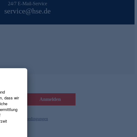
24/7 E-Mail-Service
service@hse.de
Anmelden
d die
Gutscheinbedingungen