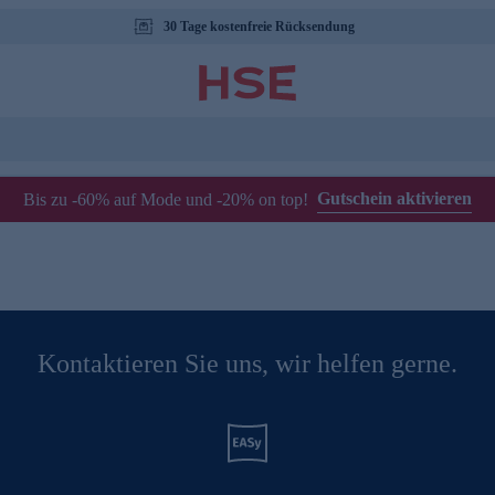
30 Tage kostenfreie Rücksendung
Gutschein aktivieren
Bis zu -60% auf Mode und -20% on top!
Kontaktieren Sie uns, wir helfen gerne.