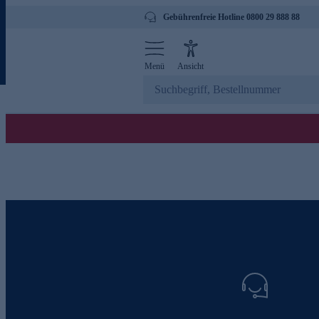
Gebührenfreie Hotline 0800 29 888 88
Menü
Ansicht