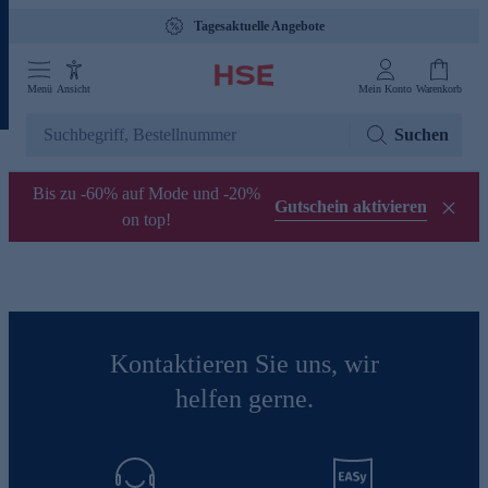
Tagesaktuelle Angebote
Menü
Ansicht
Mein Konto
Warenkorb
Suchen
Bis zu -60% auf Mode und -20%
Gutschein aktivieren
on top!
Kontaktieren Sie uns, wir
helfen gerne.