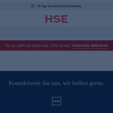
30 Tage kostenfreie Rücksendung
Gutschein aktivieren
Bis zu -60% auf Mode und -20% on top!
Kontaktieren Sie uns, wir helfen gerne.