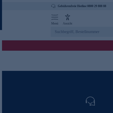
Gebührenfreie Hotline 0800 29 888 88
Menü
Ansicht