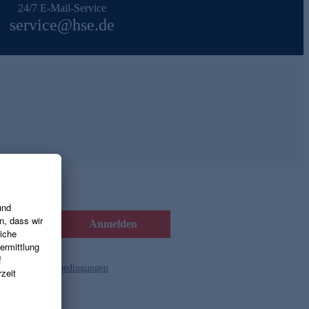
24/7 E-Mail-Service
service@hse.de
Anmelden
d die
Gutscheinbedingungen