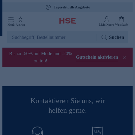
Tagesaktuelle Angebote
Menü
Ansicht
Mein Konto
Warenkorb
Suchen
Bis zu -60% auf Mode und -20%
Gutschein aktivieren
on top!
Kontaktieren Sie uns, wir
helfen gerne.