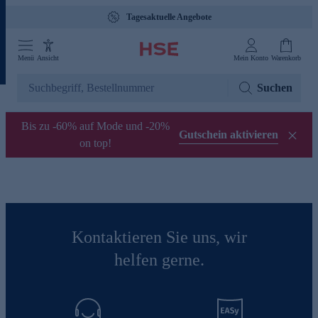
Tagesaktuelle Angebote
Menü
Ansicht
Mein Konto
Warenkorb
Suchen
Bis zu -60% auf Mode und -20%
Gutschein aktivieren
on top!
Kontaktieren Sie uns, wir
helfen gerne.