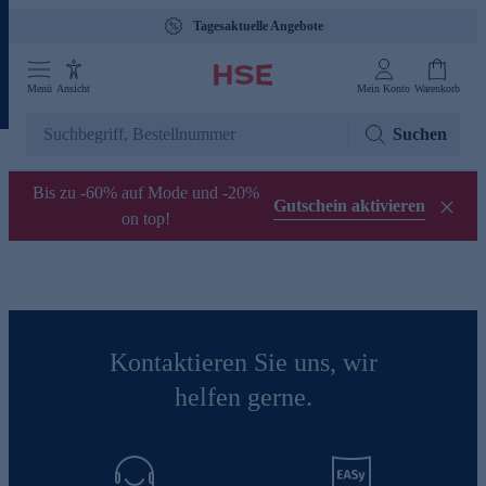
Tagesaktuelle Angebote
Menü
Ansicht
Mein Konto
Warenkorb
Suchen
Bis zu -60% auf Mode und -20%
Gutschein aktivieren
on top!
Kontaktieren Sie uns, wir
helfen gerne.