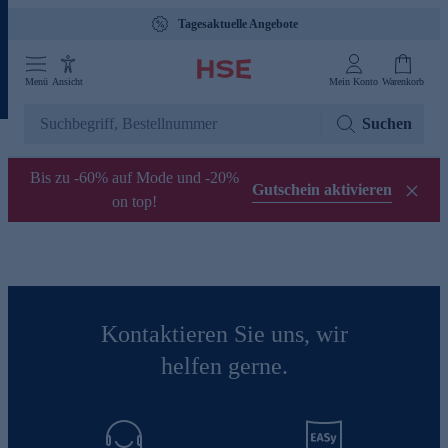
Tagesaktuelle Angebote
Menü
Ansicht
Mein Konto
Warenkorb
Suchen
Bis zu -60% auf Mode und -20%
Gutschein aktivieren
on top!
Kontaktieren Sie uns, wir
helfen gerne.