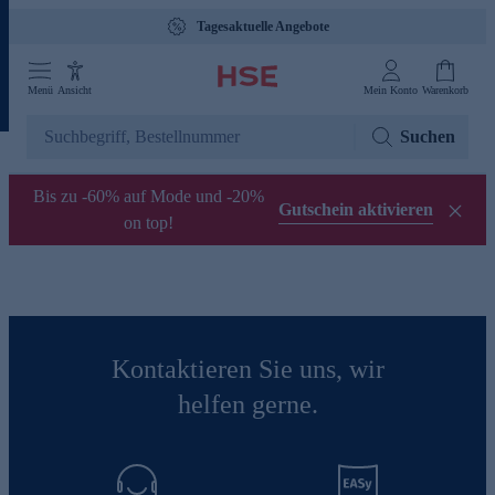
Tagesaktuelle Angebote
Menü
Ansicht
Mein Konto
Warenkorb
Suchen
Bis zu -60% auf Mode und -20%
Gutschein aktivieren
on top!
Kontaktieren Sie uns, wir
helfen gerne.