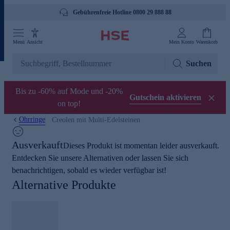
Gebührenfreie Hotline 0800 29 888 88
Menü
Ansicht
Mein Konto
Warenkorb
Suchen
Bis zu -60% auf Mode und -20%
Gutschein aktivieren
on top!
Ohrringe
Creolen mit Multi-Edelsteinen
Ausverkauft
Dieses Produkt ist momentan leider ausverkauft.
Entdecken Sie unsere Alternativen oder lassen Sie sich
benachrichtigen, sobald es wieder verfügbar ist!
Alternative Produkte