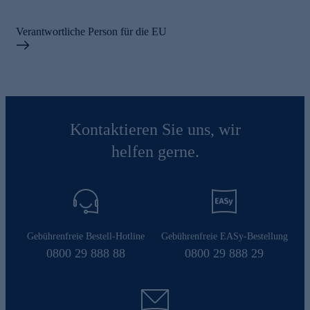
Verantwortliche Person für die EU
Kontaktieren Sie uns, wir
helfen gerne.
Gebührenfreie Bestell-Hotline
Gebührenfreie EASy-Bestellung
0800 29 888 88
0800 29 888 29